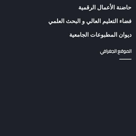
ة
حاضنة الأعمال الرقمية
غ
ل
فضاء التعليم العالي و البحث العلمي
ي
ز
ديوان المطبوعات الجامعية
ا
ن
الموقع الجغرافي