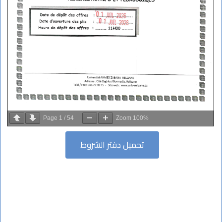
Page
1
/
54
Zoom
100%
تحميل دفتر الشروط