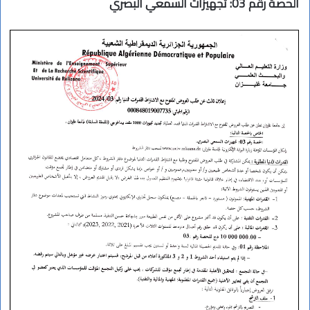
الحصة رقم 03: تجهيزات السمعي البصري