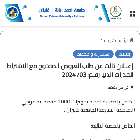
القائمة
الرئيسية
/
إعلانات
إعلانات
استشارات و صفقات
إعــلان ثالث عن طلب العروض المفتوح مع الاشتراط
القدرات الدنيا رقـم: 03/ 2024
أقل من دقيقة
الخاص بالعملية تجديد تجهيزات 1000 مقعد بيداغوجي
(الملحقة السابقة) لجامعة غليزان .
الخاص بالحص
ة
التالية: