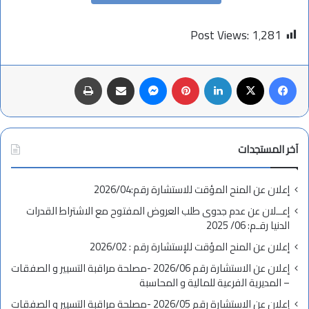
Post Views:
1٬281
فيسبوك
X
لينكدإن
بينتيريست
ماسنجر
مشاركة عبر البريد
طباعة
آخر المستجدات
إعلان عن المنح المؤقت للاستشارة رقم:2026/04
إعــلان عن عدم جدوى طلب العروض المفتوح مع الاشتراط القدرات
الدنيا رقـم: 06/ 2025
إعلان عن المنح المؤقت للإستشارة رقم : 2026/02
إعلان عن الاستشارة رقم 2026/06 -مصلحة مراقبة التسيير و الصفقات
– المديرية الفرعية للمالية و المحاسبة
إعلان عن الاستشارة رقم 2026/05 -مصلحة مراقبة التسيير و الصفقات