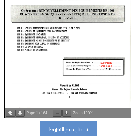
Page
1
/
164
Zoom
100%
تحميل دفتر الشروط