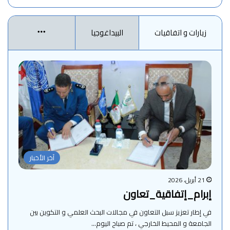
زيارات و اتفاقيات
البيداغوجيا
More
آخر الأخبار
21 أبريل، 2026
إبرام_إتفاقية_تعاون
في إطار تعزيز سبل التعاون في مجالات البحث العلمي و التكوين بين
الجامعة و المحيط الخارجي ، تم صباح اليوم…