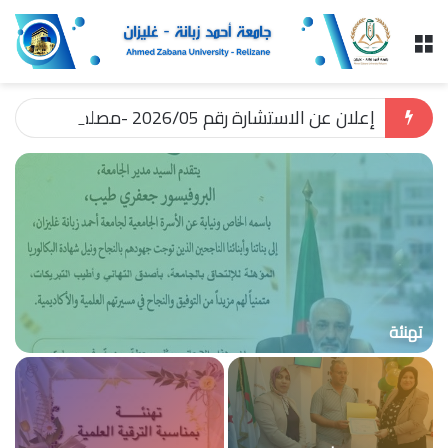
القائمة
إعلان عن الاستشارة رقم 2026/05 -مصلحة مراقبة التسيير و الصفقات – المديرية الفرعية للمالية و المحاسبة
تهنئة
ا