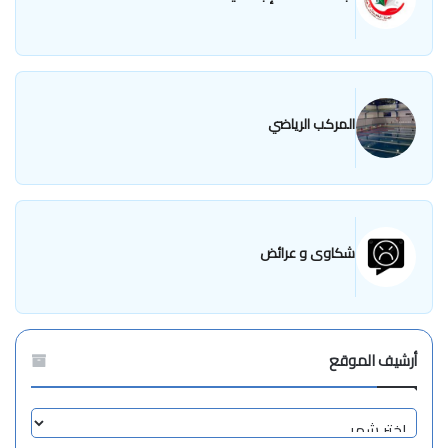
المركب الرياضي
شكاوى و عرائض
أرشيف الموقع
أرشيف
الموقع