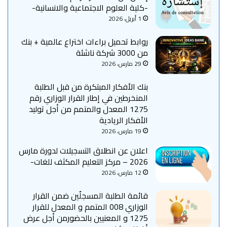
-كلية العلوم الاجتماعية والانسانية-
1 أبريل، 2026
روابط تحميل براءات اختراع عالمية + بنك
من 3000 شركة ناشئة
29 مارس، 2026
بنك الأفكار المبتكرة من قبل الطلبة
المنخرطين في إطار القرار الوزاري رقم
1275 المعدل والمتمم من أجل توليد
الأفكار الريادية
19 مارس، 2026
اعلان عن انطلاق التسجيلات لدورة مارس
2026‎ – مركز التعليم المكثف للغات-
12 مارس، 2026
قائمة الطلبة المسجلٌين ضمن القرار
الوزاري 008 المتمم و المعدل للقرار
1275 و المعنيين بالحضورمن أجل عرض