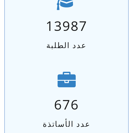
13987
عدد الطلبة
676
عدد الأساتذة