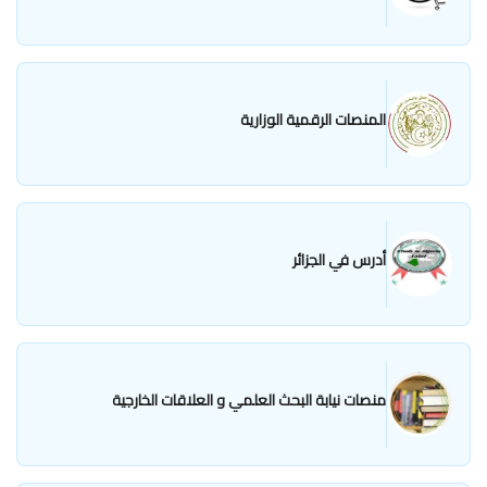
المنصات الرقمية الوزارية
أدرس في الجزائر
منصات نيابة البحث العلمي و العلاقات الخارجية