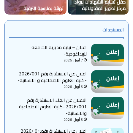
حفل تسليم الشهادات لرواد
ا
مركز تطوير المقاولاتية
تهنئة بمناسبة الترقية
26
بجامعة غليزان
المستجدات
اعلان – نيابة مديرية الجامعة
للبيداغوجية-
7 أبريل، 2026
اعلان عن الاستشارة رقم 2026/001
-كلية العلوم الاجتماعية و الانسانية-
5 أبريل، 2026
الاعلان عن الغاء الاستشارة رقم
2026/001 -كلية العلوم الاجتماعية
والانسانية-
5 أبريل، 2026
إعلان عن الاستشارة رقم:01 /2026