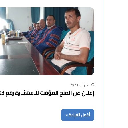
20 يونيو، 2023
إعلان عن المنح المؤقت للاستشارة رقم:2023/03 -كلية العلوم الاجتماعية والانسانية-
أكمل القراءة »