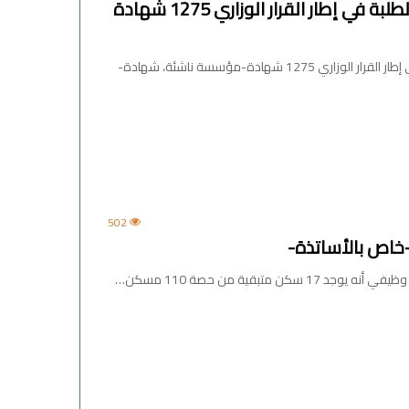
الإفتتاح الرسمي لمناقشات مشاريع تخرج الطلبة في إطار القرار الوزاري 1275 شهادة
جانب من الإفتتاح_الرسمي لمناقشات مشاريع تخرج الطلبة في إطار القرار الوزاري 1275 شهادة-مؤسسة ناشئة، شهادة-
502
-خاص بالأساتذة-
تبقية من حصة 110 مسكن…