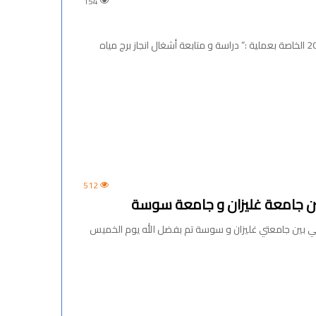
154
إعلان عن الاستشارة رقم : 2023/06 المؤرخة في 2023/06/11 الخاصة بعملية :” دراسة و متابعة أشغال انجاز برج مياه
512
بين جامعة غليزان و جامعة سوسة
مي بين جامعتي غليزان و سوسة تم بفضل الله يوم الخميس