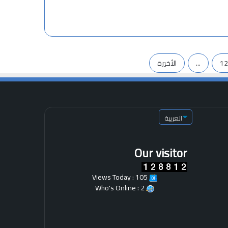
12
...
الأخيرة
Our visitor
Views Today : 105
Who's Online : 2