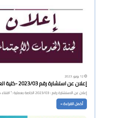
12 يونيو، 2023
إعلان عن استشارة رقم 2023/03 -كلية العلوم الاجتماعية والانسانية-
إعلان عن الاستشارة رقم : 2023/03 الخاصة بعملية :” اقتناء كتب مختلفة”
أكمل القراءة »