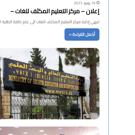
19 يونيو، 2023
إعلان – مركز التعليم المكثف للغات –
تنهي إدارة مركز التعليم المكثف للغات الى علم كافة الطلبة المسجلين في دورة أفريل_2023 عن
أكمل القراءة »