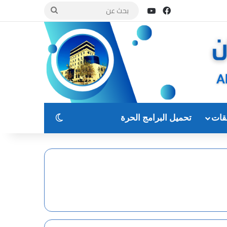
فيسبوك
يوتيوب
بحث
عن
الوضع المظلم
قات
تحميل البرامج الحرة