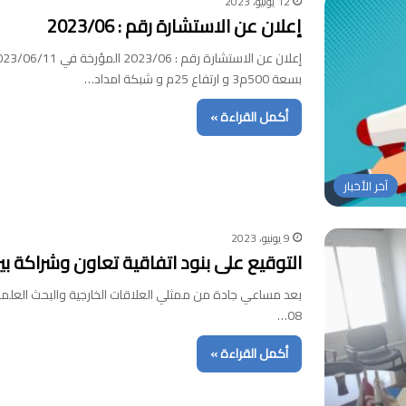
12 يونيو، 2023
إعلان عن الاستشارة رقم : 2023/06
بسعة 500م3 و ارتفاع 25م و شبكة امداد…
أكمل القراءة »
آخر الأخبار
9 يونيو، 2023
التوقيع على بنود اتفاقية تعاون وشراكة 
بعد مساعي جادة من ممثلي العلاقات الخارجية والبحث العل
08…
أكمل القراءة »