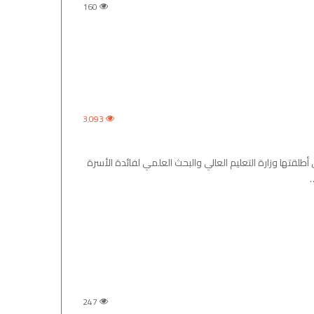
160
3٬093
طلقتها وزارة التعليم العالي والبحث العلمي لفائدة الأسرة
247