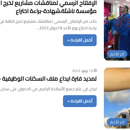
مؤسسة ناشئة،شهادة-براءة اختراع
براءة اختراع يوم الأحد 18جوان 2023…
أكمل القراءة »
آخر الأخبار
13 يونيو، 2023
تمديد فترة ايداع ملف السكنات الوظيفية 
ليكن في علم جميع الأساتذة الراغبين في الحصول على سكن وظيفي أنه يوجد 17 سكن م
أكمل القراءة »
آخر الأخبار