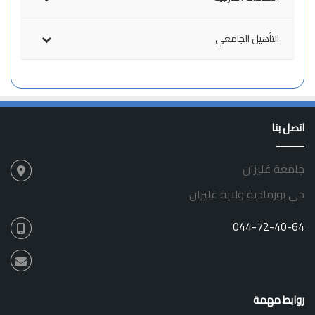
التأهيل الجامعي
اتصل بنا
جامعة غليزان
حي بورمادية ولاية غليزان
044-72-40-64
روابط مهمة