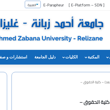
E-Parapheur
[ E-Platform – SDN ]
المكتبة
الكليات
دليل الجامعة
استشارات و صف
) – كلية الحقوق –
لية الحقوق –