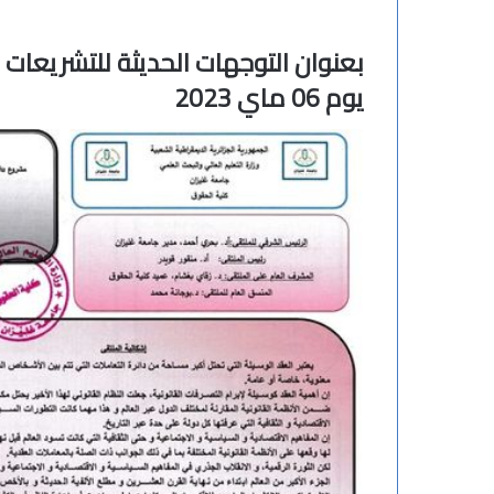
بعنوان التوجهات الحديثة للتشريعات
يوم 06 ماي 2023
ت
ه
ن
ئ
ة