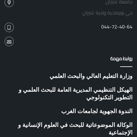
جامعة غليزان
ق
ي
حي بورمادية ولاية غليزان
ة
044-72-40-64
روابط مهمة
وزارة التعليم العالي والبحث العلمي
الهيكل التنظيمي المديرية العامة للبحث العلمي و
التطوير التكنولوجي
الندوة الجهوية لجامعات الغرب
الوكالة الموضوعاتية للبحث في العلوم الإنسانية و
الإجتماعية