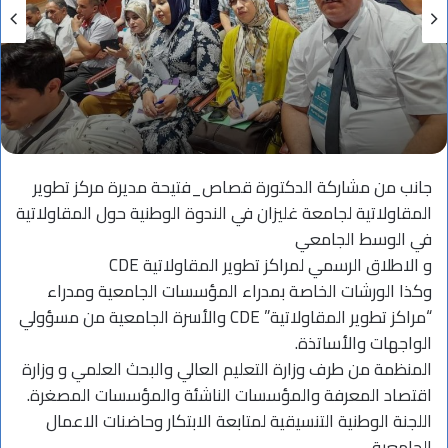
جانب من مشاركة الدكتورة قصاص_فتيحة مديرة مركز تطوير
المقاولاتية لجامعة غليزان في الندوة الوطنية حول المقاولاتية
في الوسط الجامعي
و الاطلاق الرسمي لمراكز تطوير المقاولاتية CDE
وكذا الورشات الخاصة بمدراء المؤسسات الجامعية ومدراء
“مراكز تطوير المقاولاتية” CDE والأسرة الجامعية من مسؤولي
الواجهات والأساتذة.
المنظمة من طرف وزارة التعليم العالي والبحث العلمي و وزارة
اقتصاد المعرفة والمؤسسات الناشئة والمؤسسات المصغرة.
اللجنة الوطنية التنسيقية لمتابعة الابتكار وحاضنات الاعمال
الجامعية