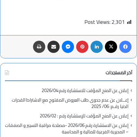
Post Views:
2٬301
فيسبوك
X
لينكدإن
بينتيريست
ماسنجر
مشاركة عبر البريد
طباعة
آخر المستجدات
إعلان عن المنح المؤقت للاستشارة رقم:2026/04
إعــلان عن عدم جدوى طلب العروض المفتوح مع الاشتراط القدرات
الدنيا رقـم: 06/ 2025
إعلان عن المنح المؤقت للإستشارة رقم : 2026/02
إعلان عن الاستشارة رقم 2026/06 -مصلحة مراقبة التسيير و الصفقات
– المديرية الفرعية للمالية و المحاسبة