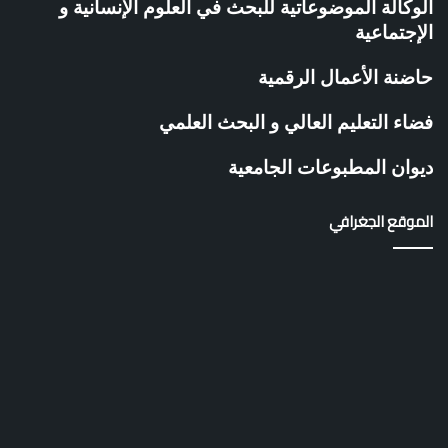
و
الوكالة الموضوعاتية للبحث في العلوم الإنسانية و
ل
الإجتماعية
ا
ت
حاضنة الأعمال الرقمية
ي
ة
فضاء التعليم العالي و البحث العلمي
ب
ج
ديوان المطبوعات الجامعية
ا
م
ع
الموقع الجغرافي
ة
غ
ل
ي
ز
ا
ن