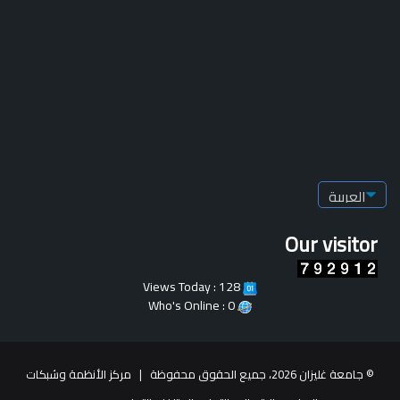
Our visitor
Views Today : 128
Who's Online : 0
© جامعة غليزان 2026، جميع الحقوق محفوظة |
مركز الأنظمة وشبكات