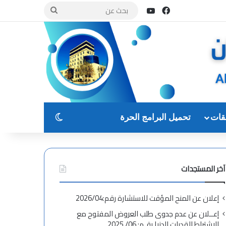
فيسبوك
يوتيوب
بحث
عن
الوضع المظلم
قات
تحميل البرامج الحرة
آخر المستجدات
إعلان عن المنح المؤقت للاستشارة رقم:2026/04
إعــلان عن عدم جدوى طلب العروض المفتوح مع
الاشتراط القدرات الدنيا رقـم: 06/ 2025