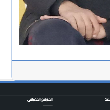
همة
الموقع الجغرافي