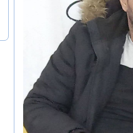
منذ 4 أسابيع
تهنئة