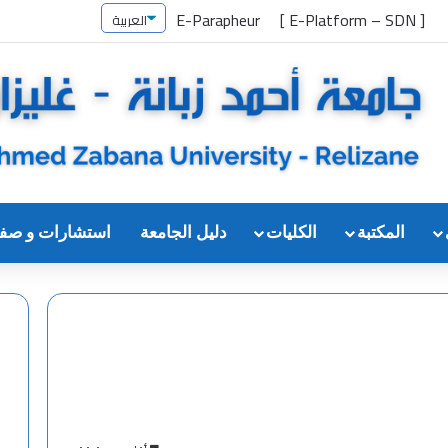
E-Parapheur
[ E-Platform – SDN ]
المكتبة
الكليات
دليل الجامعة
استشارات و صف