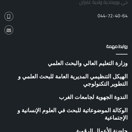
حي بورمادية ولاية غليزان
ة
044-72-40-64
روابط مهمة
وزارة التعليم العالي والبحث العلمي
الهيكل التنظيمي المديرية العامة للبحث العلمي و
التطوير التكنولوجي
الندوة الجهوية لجامعات الغرب
الوكالة الموضوعاتية للبحث في العلوم الإنسانية و
الإجتماعية
حاضنة الأعمال الرقمية