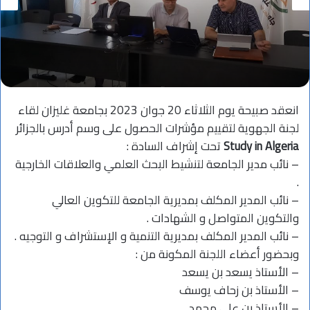
انعقد صبيحة يوم الثلاثاء 20 جوان 2023 بجامعة غليزان لقاء
لجنة الجهوية لتقييم مؤشرات الحصول على وسم أدرس بالجزائر
Study in Algeria
تحت إشراف السادة :
– نائب مدير الجامعة لتنشيط البحث العلمي والعلاقات الخارجية
.
– نائب المدير المكلف بمديرية الجامعة للتكوين العالي
والتكوين المتواصل و الشهادات .
– نائب المدير المكلف بمديرية التنمية و الإستشراف و التوجيه .
وبحضور أعضاء اللجنة المكونة من :
– الأستاذ يسعد بن يسعد
– الأستاذ بن زحاف يوسف
– الأستاذ بن علي محمد