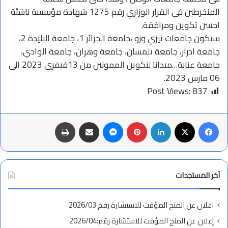
المنخرطين في القرار الوزاري رقم 1275 شهادة مؤسسة ناشئة
احسن تكوين ومرافقة.
ستكون جامعات تيزي وزو ،جامعة الجزائر 1، جامعة البليدة 2،
جامعة ادرار، جامعة تلمسان، جامعة وهران، جامعة الوادي،
جامعة عنابة…ميدانا لتكوين الممونين من 13فيفري 2023 الى
06 مارس 2023.
Post Views:
837
فيسبوك
X
لينكدإن
بينتيريست
ماسنجر
مشاركة عبر البريد
طباعة
آخر المستجدات
اعلان عن المنح المؤقت للاستشارة رقم 2026/03
إعلان عن المنح المؤقت للاستشارة رقم:2026/04