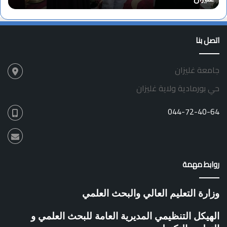
ب
ة
ا
اتصل بنا
ل
ت
ر
جامعة غليزان
ق
ي
حي بورمادية ولاية غليزان
ة
044-72-40-64
روابط مهمة
وزارة التعليم العالي والبحث العلمي
الهيكل التنظيمي المديرية العامة للبحث العلمي و