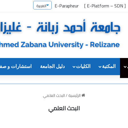
E-Parapheur
[ E-Platform – SDN ]
المكتبة
الكليات
دليل الجامعة
استشارات و صف
الرئيسية
/
البحث العلمي
البحث العلمي