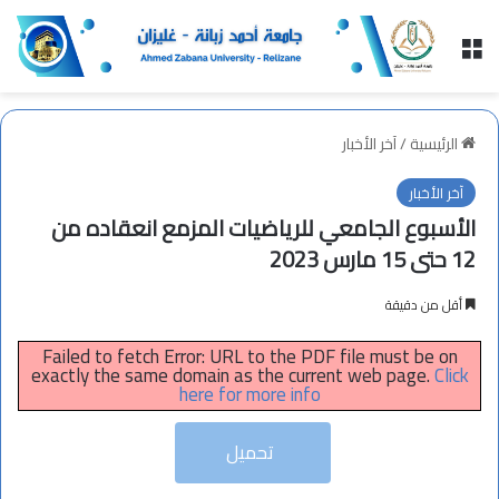
القائمة
الرئيسية
/
آخر الأخبار
آخر الأخبار
الأسبوع الجامعي للرياضيات المزمع انعقاده من
12 حتى 15 مارس 2023
أقل من دقيقة
Failed to fetch Error: URL to the PDF file must be on
exactly the same domain as the current web page.
Click
here for more info
تحميل