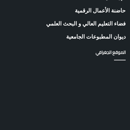
ا
ت
حاضنة الأعمال الرقمية
ي
ة
فضاء التعليم العالي و البحث العلمي
ب
ج
ديوان المطبوعات الجامعية
ا
م
ع
الموقع الجغرافي
ة
غ
ل
ي
ز
ا
ن