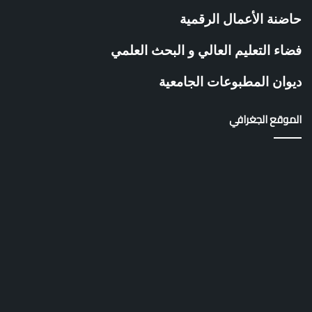
ا
ت
حاضنة الأعمال الرقمية
ي
ة
فضاء التعليم العالي و البحث العلمي
ب
ج
ديوان المطبوعات الجامعية
ا
م
ع
الموقع الجغرافي
ة
غ
ل
ي
ز
ا
ن