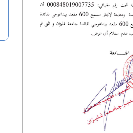
منذ 4 أسابيع
تهنئة