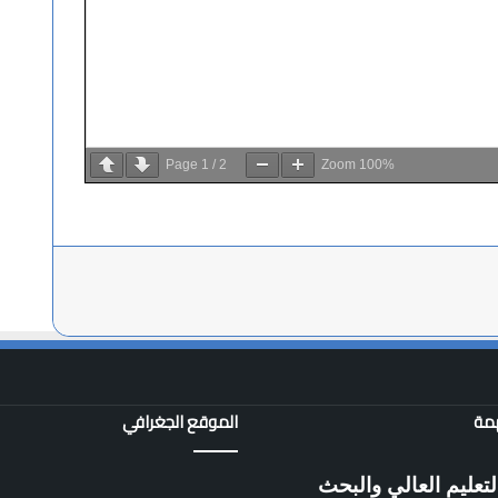
Page
1
/
2
Zoom
100%
همة
الموقع الجغرافي
لتعليم العالي والبحث