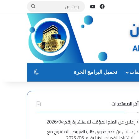
فيسبوك
يوتيوب
بحث
عن
الوضع المظلم
قات
تحميل البرامج الحرة
آخر المستجدات
إعلان عن المنح المؤقت للاستشارة رقم:2026/04
إعــلان عن عدم جدوى طلب العروض المفتوح مع
الاشتراط القدرات الدنيا رقـم: 06/ 2025