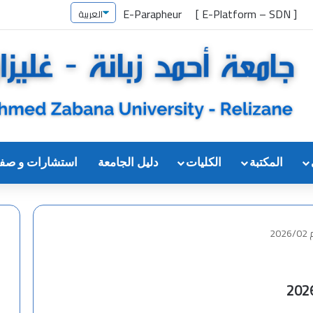
E-Parapheur
[ E-Platform – SDN ]
المكتبة
الكليات
دليل الجامعة
استشارات و صف
2