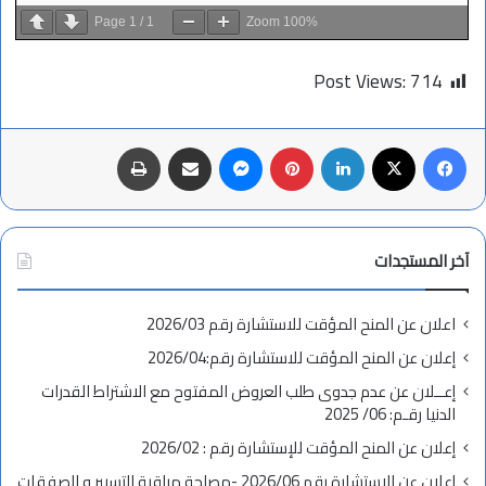
Page
1
/
1
Zoom
100%
Post Views:
714
فيسبوك
X
لينكدإن
بينتيريست
ماسنجر
مشاركة عبر البريد
طباعة
آخر المستجدات
اعلان عن المنح المؤقت للاستشارة رقم 2026/03
إعلان عن المنح المؤقت للاستشارة رقم:2026/04
إعــلان عن عدم جدوى طلب العروض المفتوح مع الاشتراط القدرات
الدنيا رقـم: 06/ 2025
إعلان عن المنح المؤقت للإستشارة رقم : 2026/02
إعلان عن الاستشارة رقم 2026/06 -مصلحة مراقبة التسيير و الصفقات