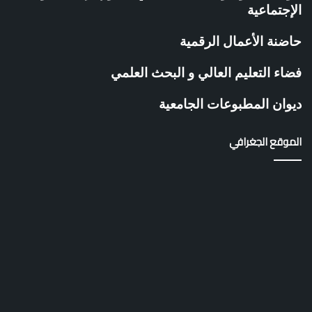
ل
الإجتماعية
ا
ت
حاضنة الأعمال الرقمية
ي
ة
فضاء التعليم العالي و البحث العلمي
ب
ج
ديوان المطبوعات الجامعية
ا
م
ع
الموقع الجغرافي
ة
غ
ل
ي
ز
ا
ن