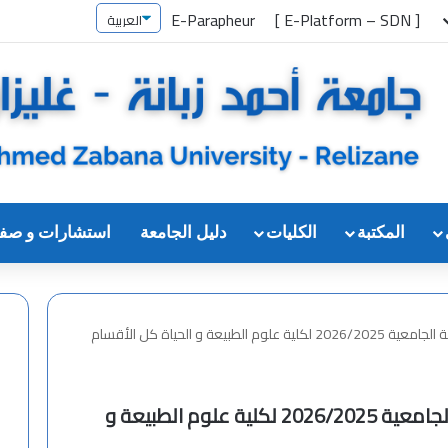
E-Parapheur
[ E-Platform – SDN ]
المكتبة
الكليات
دليل الجامعة
استشارات و صف
ة و الحياة كل الأقسام
إستعمالات الزمن للسداسي الأول للسنة الجامعية 2026/2025 لكلية علوم الطبيعة و