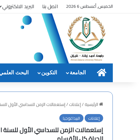
اتصل بنا
البريد الالكتروني
الخميس, أغسطس 6 2026
الرئيسية
الجامعة
التكوين
البحث العلمي
الرئيسية
/
إعلانات
/
إستعمالات الزمن للسداسي الأول للسنة الجامعية 2026/2025 لكلية علوم الطبيع
إعلانات
البيداغوجيا
الحياة كل الأقسام