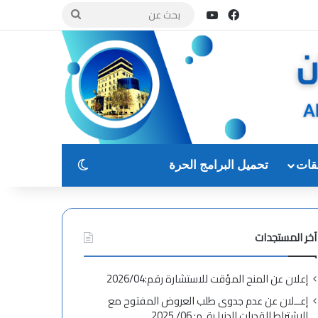
فيسبوك
يوتيوب
بحث
عن
الوضع المظلم
قات
تحميل البرامج الحرة
آخر المستجدات
إعلان عن المنح المؤقت للاستشارة رقم:2026/04
إعــلان عن عدم جدوى طلب العروض المفتوح مع
الاشتراط القدرات الدنيا رقـم: 06/ 2025