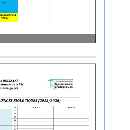
منذ 4 أسابيع
تهنئة