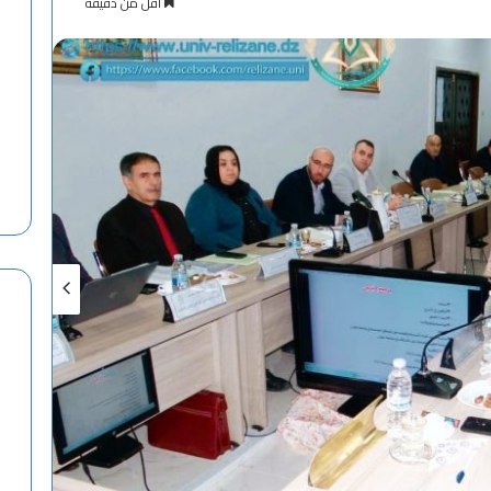
أقل من دقيقة
ت
ح
ه
ف
ن
ل
ئ
ت
ة
س