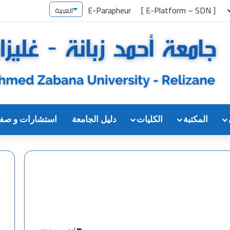
E-Parapheur
[ E-Platform – SDN ]
المكتبة
الكليات
دليل الجامعة
استشارات و صف