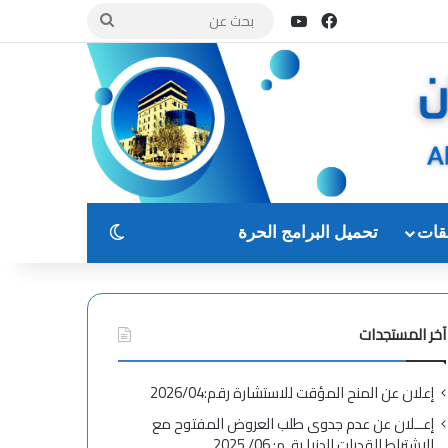
فيسبوك
يوتيوب
بحث
عن
الوضع المظلم
قات
تحميل البرامج الحرة
آخر المستجدات
إعلان عن المنح المؤقت للاستشارة رقم:2026/04
إعــلان عن عدم جدوى طلب العروض المفتوح مع
الاشتراط القدرات الدنيا رقـم: 06/ 2025